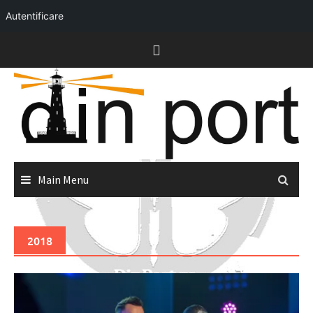
Autentificare
Skip
to
content
Main Menu
2018