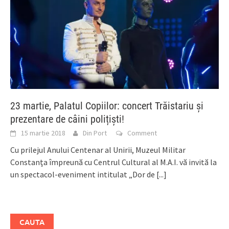
23 martie, Palatul Copiilor: concert Trăistariu și
prezentare de câini polițiști!
15 martie 2018
Din Port
Comment
Cu prilejul Anului Centenar al Unirii, Muzeul Militar
Constanța împreună cu Centrul Cultural al M.A.I. vă invită la
un spectacol-eveniment intitulat „Dor de
[...]
CAUTA