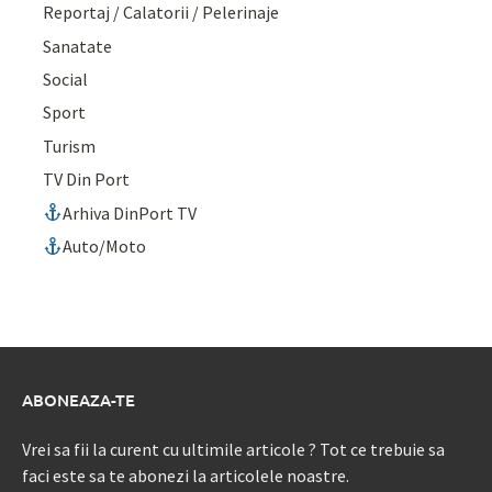
Reportaj / Calatorii / Pelerinaje
Sanatate
Social
Sport
Turism
TV Din Port
Arhiva DinPort TV
Auto/Moto
ABONEAZA-TE
Vrei sa fii la curent cu ultimile articole ? Tot ce trebuie sa
faci este sa te abonezi la articolele noastre.