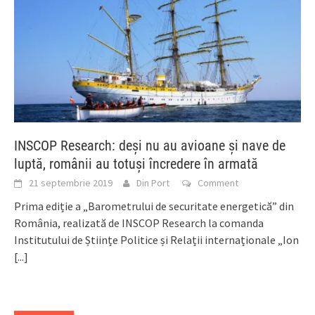
INSCOP Research: deşi nu au avioane şi nave de
luptă, românii au totuşi încredere în armată
21 septembrie 2019
Din Port
Comment
Prima ediție a „Barometrului de securitate energetică” din
România, realizată de INSCOP Research la comanda
Institutului de Științe Politice și Relații internaționale „Ion
[...]