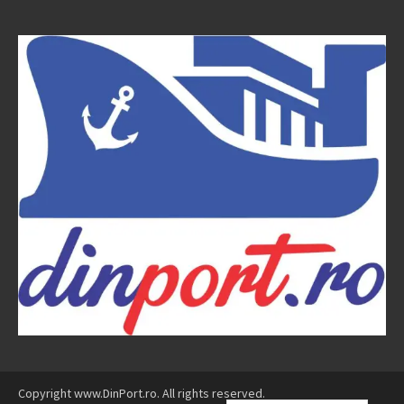
Copyright www.DinPort.ro. All rights reserved.