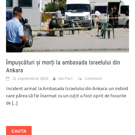
Împușcături și morți la ambasada Israelului din
Ankara
21 septembrie 2016
Din Port
Comment
Incident armat la Ambasada Israelului din Ankara: un individ
care părea să fie înarmat cu un cuțit a fost oprit de focurile
de
[...]
CAUTA