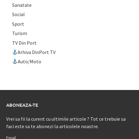
Sanatate
Social
Sport
Turism
TV Din Port
Arhiva DinPort TV
Auto/Moto
ABONEAZA-TE
Vrei sa fii la curent cu ultimile articole ? Tot ce trebuie sa
faci este sa te abonezi la articolele noastre.
Email