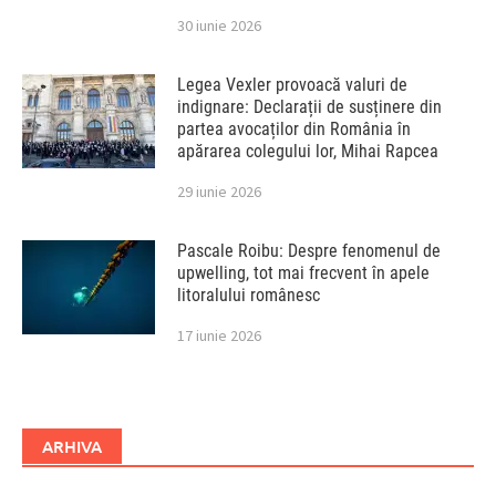
30 iunie 2026
Legea Vexler provoacă valuri de
indignare: Declarații de susținere din
partea avocaților din România în
apărarea colegului lor, Mihai Rapcea
29 iunie 2026
Pascale Roibu: Despre fenomenul de
upwelling, tot mai frecvent în apele
litoralului românesc
17 iunie 2026
ARHIVA