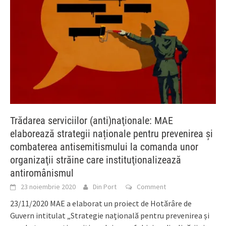
Trădarea serviciilor (anti)naţionale: MAE
elaborează strategii naționale pentru prevenirea și
combaterea antisemitismului la comanda unor
organizaţii străine care instituţionalizează
antiromânismul
23 noiembrie 2020
Din Port
Comment
23/11/2020 MAE a elaborat un proiect de Hotărâre de
Guvern intitulat „Strategie națională pentru prevenirea și