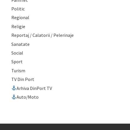
Politic
Regional
Religie
Reportaj / Calatorii / Pelerinaje
Sanatate
Social
Sport
Turism
TV Din Port
Arhiva DinPort TV
Auto/Moto