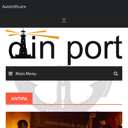
Autentificare
Skip
to
content
Main Menu
ANTIFA