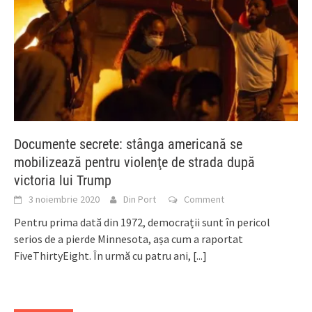
Documente secrete: stânga americană se
mobilizează pentru violenţe de strada după
victoria lui Trump
3 noiembrie 2020
Din Port
Comment
Pentru prima dată din 1972, democrații sunt în pericol
serios de a pierde Minnesota, așa cum a raportat
FiveThirtyEight. În urmă cu patru ani,
[...]