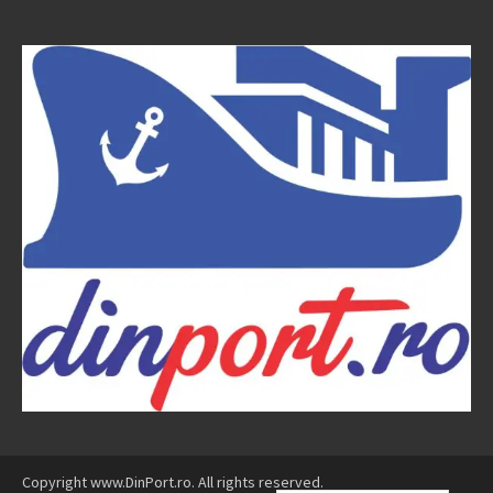
Copyright www.DinPort.ro. All rights reserved.