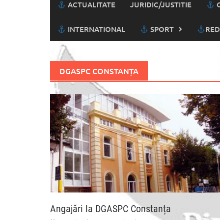
ACTUALITATE
JURIDIC/JUSTITIE
C
INTERNATIONAL
SPORT
RED
DGASPC CONSTANȚA
Angajări la DGASPC Constanța