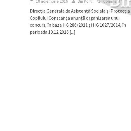
18 noiembrie 2016
Din Port
Comment
Direcția Generală de Asistență Socială și Protecția
Copilului Constanța anunţă organizarea unui
concurs, în baza HG 286/2011 şi HG 1027/2014, în
perioada 13.12.2016
[...]