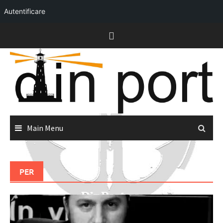
Autentificare
Skip
to
content
Main Menu
PER