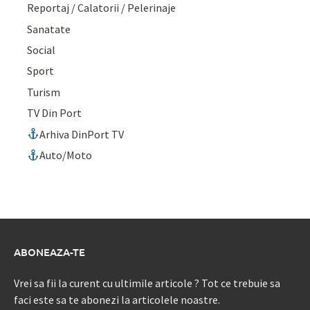
Reportaj / Calatorii / Pelerinaje
Sanatate
Social
Sport
Turism
TV Din Port
Arhiva DinPort TV
Auto/Moto
ABONEAZA-TE
Vrei sa fii la curent cu ultimile articole ? Tot ce trebuie sa
faci este sa te abonezi la articolele noastre.