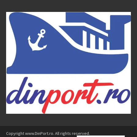
Copyright www.DinPort.ro. All rights reserved.