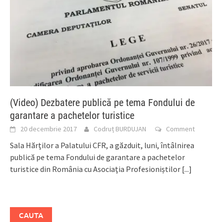
(Video) Dezbatere publică pe tema Fondului de
garantare a pachetelor turistice
20 decembrie 2017
Codruț BURDUJAN
Comment
Sala Hărților a Palatului CFR, a găzduit, luni, întâlnirea
publică pe tema Fondului de garantare a pachetelor
turistice din România cu Asociația Profesioniștilor
[...]
CAUTA