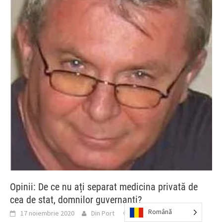
Opinii: De ce nu ați separat medicina privată de
cea de stat, domnilor guvernanţi?
Română
17 noiembrie 2020
Din Port
Comment