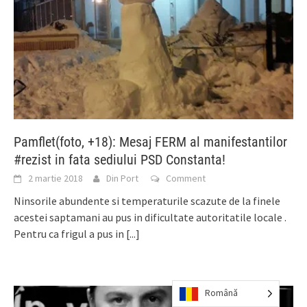
Pamflet(foto, +18): Mesaj FERM al manifestantilor
#rezist in fata sediului PSD Constanta!
2 martie 2018
Din Port
Comment
Ninsorile abundente si temperaturile scazute de la finele
acestei saptamani au pus in dificultate autoritatile locale .
Pentru ca frigul a pus in
[...]
Română