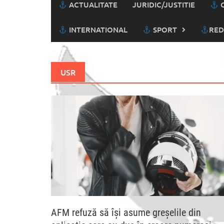
ACTUALITATE
JURIDIC/JUSTITIE
C
INTERNATIONAL
SPORT
RED
USR
AFM refuză să își asume greșelile din