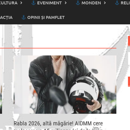
ULTURA
EVENIMENT
MONDEN
RELI
ACȚIA
OPINII ȘI PAMFLET
C
d
Rabla 2026, altă măgărie! AIDMM cere