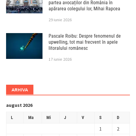
partea avocaților din România în
apărarea colegului lor, Mihai Rapcea
29 iunie 2026
Pascale Roibu: Despre fenomenul de
upwelling, tot mai frecvent în apele
litoralului românesc
17 iunie 2026
ARHIVA
august 2026
L
Ma
Mi
J
V
S
D
1
2