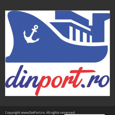
Copyright www.DinPort.ro. All rights reserved.