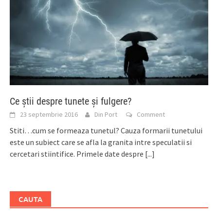
Ce știi despre tunete și fulgere?
23 septembrie 2016
Din Port
Comment
Stiti…cum se formeaza tunetul? Cauza formarii tunetului
este un subiect care se afla la granita intre speculatii si
cercetari stiintifice. Primele date despre
[...]
CAUTA