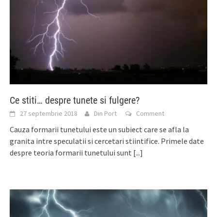
Ce stiti… despre tunete si fulgere?
27 septembrie 2018
Din Port
Comment
Cauza formarii tunetului este un subiect care se afla la
granita intre speculatii si cercetari stiintifice. Primele date
despre teoria formarii tunetului sunt
[...]