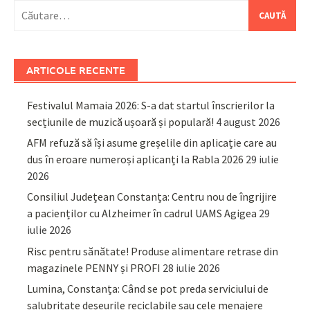
Caută
după:
ARTICOLE RECENTE
Festivalul Mamaia 2026: S-a dat startul înscrierilor la
secțiunile de muzică ușoară și populară!
4 august 2026
AFM refuză să își asume greșelile din aplicație care au
dus în eroare numeroși aplicanți la Rabla 2026
29 iulie
2026
Consiliul Județean Constanța: Centru nou de îngrijire
a pacienților cu Alzheimer în cadrul UAMS Agigea
29
iulie 2026
Risc pentru sănătate! Produse alimentare retrase din
magazinele PENNY și PROFI
28 iulie 2026
Lumina, Constanța: Când se pot preda serviciului de
salubritate deșeurile reciclabile sau cele menajere