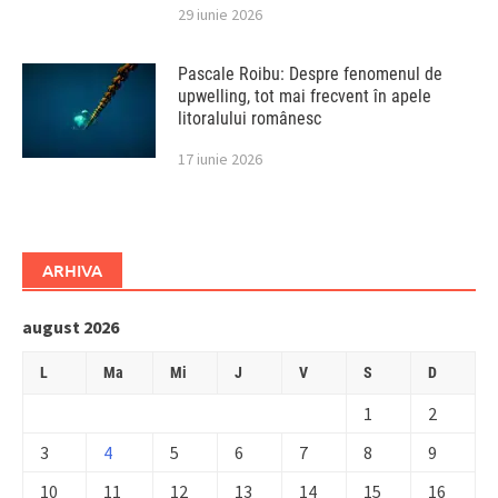
29 iunie 2026
Pascale Roibu: Despre fenomenul de
upwelling, tot mai frecvent în apele
litoralului românesc
17 iunie 2026
ARHIVA
august 2026
L
Ma
Mi
J
V
S
D
1
2
3
4
5
6
7
8
9
10
11
12
13
14
15
16