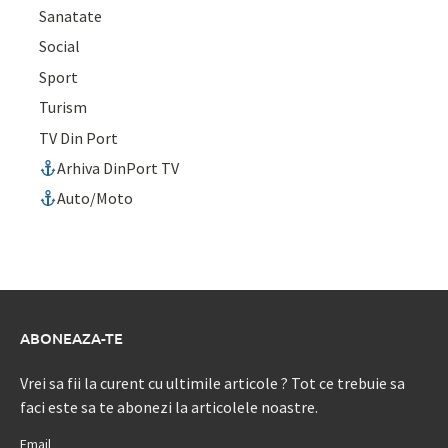
Sanatate
Social
Sport
Turism
TV Din Port
Arhiva DinPort TV
Auto/Moto
ABONEAZA-TE
Vrei sa fii la curent cu ultimile articole ? Tot ce trebuie sa
faci este sa te abonezi la articolele noastre.
Email