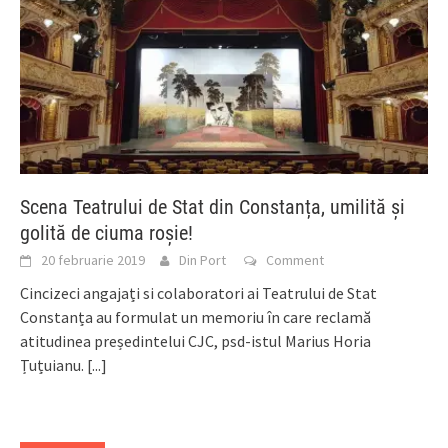
Scena Teatrului de Stat din Constanța, umilită și
golită de ciuma roșie!
20 februarie 2019
Din Port
Comment
Cincizeci angajați si colaboratori ai Teatrului de Stat
Constanța au formulat un memoriu în care reclamă
atitudinea președintelui CJC, psd-istul Marius Horia
Țuțuianu.
[...]