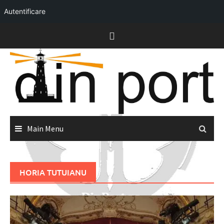
Autentificare
Skip
to
content
Main Menu
HORIA TUTUIANU