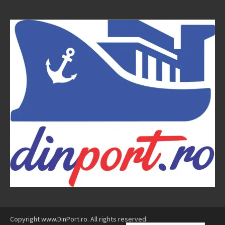
Copyright www.DinPort.ro. All rights reserved.