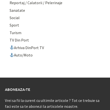
Reportaj / Calatorii / Pelerinaje
Sanatate
Social
Sport
Turism
TV Din Port
Arhiva DinPort TV
Auto/Moto
ABONEAZA-TE
Vrei sa fii la curent cu ultimile articole ? Tot ce trebuie sa
faci este sa te abonezi la articolele noastre.