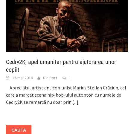
Cedry2K, apel umanitar pentru ajutorarea unor
copii!
16 mai 2016
Din Port
1
Apreciatul artist anticomunist Marius Stelian Crăciun, cel
care a marcat scena hip-hop-ului autohton cu numele de
Cedry2K se remarcă nu doar prin
[...]
CAUTA