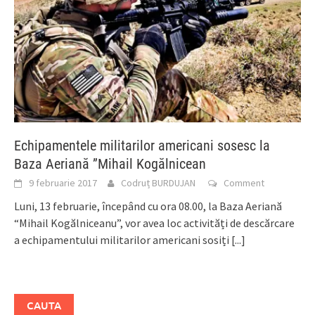
Echipamentele militarilor americani sosesc la
Baza Aeriană ”Mihail Kogălnicean
9 februarie 2017
Codruț BURDUJAN
Comment
Luni, 13 februarie, începând cu ora 08.00, la Baza Aeriană
“Mihail Kogălniceanu”, vor avea loc activități de descărcare
a echipamentului militarilor americani sosiți
[...]
CAUTA