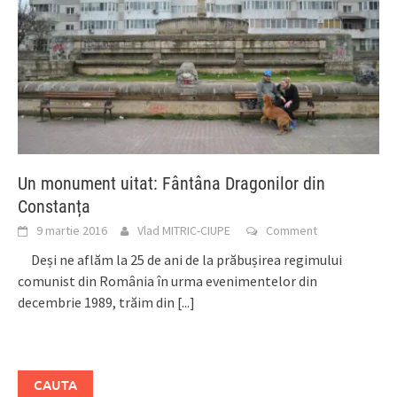
Un monument uitat: Fântâna Dragonilor din
Constanța
9 martie 2016
Vlad MITRIC-CIUPE
Comment
Deși ne aflăm la 25 de ani de la prăbușirea regimului
comunist din România în urma evenimentelor din
decembrie 1989, trăim din
[...]
CAUTA