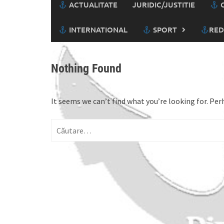
ACTUALITATE
JURIDIC/JUSTITIE
C
INTERNATIONAL
SPORT
RED
Nothing Found
It seems we can’t find what you’re looking for. Per
Caută
după: