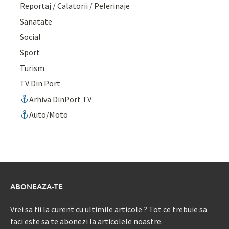
Reportaj / Calatorii / Pelerinaje
Sanatate
Social
Sport
Turism
TV Din Port
Arhiva DinPort TV
Auto/Moto
ABONEAZA-TE
Vrei sa fii la curent cu ultimile articole ? Tot ce trebuie sa
faci este sa te abonezi la articolele noastre.