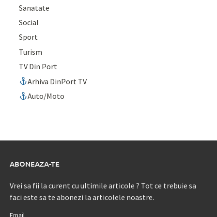
Sanatate
Social
Sport
Turism
TV Din Port
Arhiva DinPort TV
Auto/Moto
ABONEAZA-TE
Vrei sa fii la curent cu ultimile articole ? Tot ce trebuie sa
faci este sa te abonezi la articolele noastre.
Email