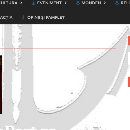
ULTURA
EVENIMENT
MONDEN
RELI
ACȚIA
OPINII ȘI PAMFLET
C
d