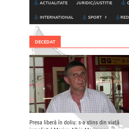
ACTUALITATE
JURIDIC/JUSTITIE
C
INTERNATIONAL
SPORT
RED
DECEDAT
Presa liberă în doliu: s-a stins din viaţă