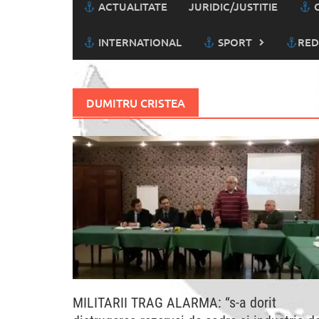
ACTUALITATE
JURIDIC/JUSTITIE
C
INTERNATIONAL
SPORT
RED
DUMITRU CRISTEA
MILITARII TRAG ALARMA: “s-a dorit