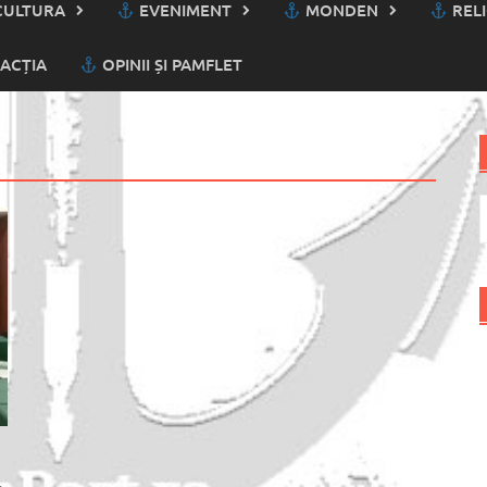
ULTURA
EVENIMENT
MONDEN
RELI
ACȚIA
OPINII ȘI PAMFLET
C
d