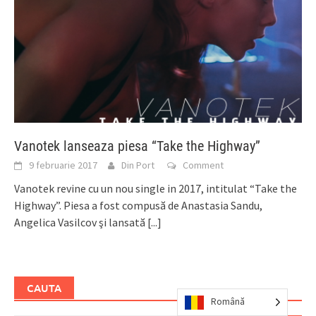
Vanotek lanseaza piesa “Take the Highway”
9 februarie 2017
Din Port
Comment
Vanotek revine cu un nou single in 2017, intitulat “Take the
Highway”. Piesa a fost compusă de Anastasia Sandu,
Angelica Vasilcov şi lansată
[...]
CAUTA
Română