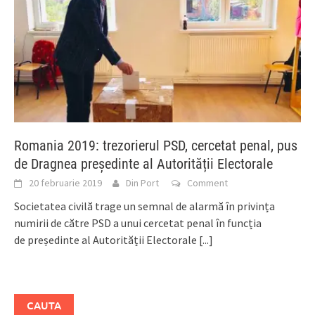
Romania 2019: trezorierul PSD, cercetat penal, pus
de Dragnea președinte al Autorității Electorale
20 februarie 2019
Din Port
Comment
Societatea civilă trage un semnal de alarmă în privința
numirii de către PSD a unui cercetat penal în funcția
de președinte al Autorității Electorale
[...]
CAUTA