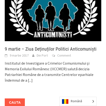
9 martie – Ziua Deținuților Politici Anticomuniști
9 martie 2017
Din Port
Comment
Institutul de Investigare a Crimelor Comunismului şi
Memoria Exilului Românesc (IICCMER) salută decizia
Patriarhiei Române de a transmite Centrelor eparhiale
îndemnul de a
[...]
Română
CAUTA