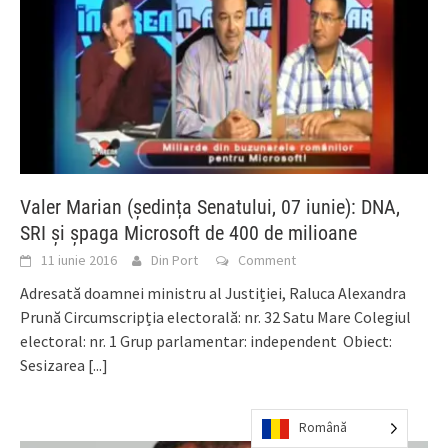
Valer Marian (ședința Senatului, 07 iunie): DNA,
SRI și șpaga Microsoft de 400 de milioane
11 iunie 2016
Din Port
Comment
Adresată doamnei ministru al Justiției, Raluca Alexandra
Prună Circumscripția electorală: nr. 32 Satu Mare Colegiul
electoral: nr. 1 Grup parlamentar: independent Obiect:
Sesizarea
[...]
Română