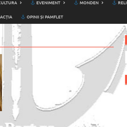
ULTURA
EVENIMENT
MONDEN
RELI
ACȚIA
OPINII ȘI PAMFLET
C
d