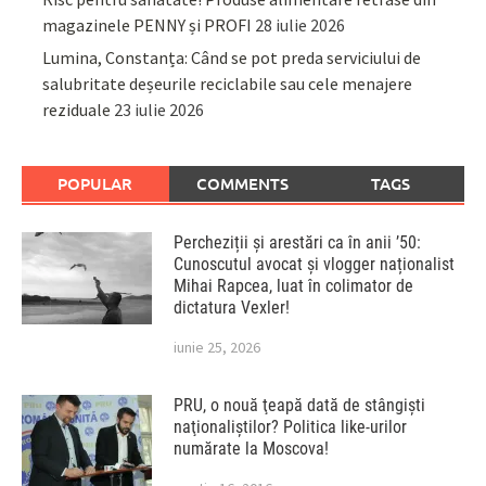
magazinele PENNY și PROFI
28 iulie 2026
Lumina, Constanța: Când se pot preda serviciului de
salubritate deșeurile reciclabile sau cele menajere
reziduale
23 iulie 2026
POPULAR
COMMENTS
TAGS
Percheziții și arestări ca în anii ’50:
Cunoscutul avocat și vlogger naționalist
Mihai Rapcea, luat în colimator de
dictatura Vexler!
iunie 25, 2026
PRU, o nouă ţeapă dată de stângişti
naţionaliştilor? Politica like-urilor
numărate la Moscova!