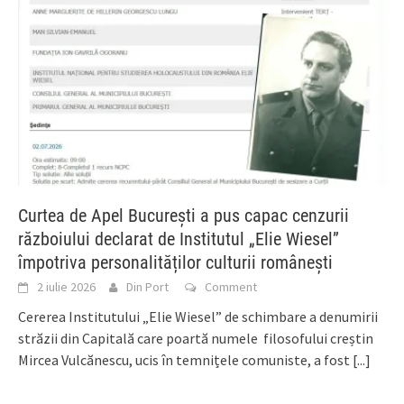
Curtea de Apel București a pus capac cenzurii
războiului declarat de Institutul „Elie Wiesel”
împotriva personalităților culturii românești
2 iulie 2026
Din Port
Comment
Cererea Institutului „Elie Wiesel” de schimbare a denumirii
străzii din Capitală care poartă numele filosofului creștin
Mircea Vulcănescu, ucis în temnițele comuniste, a fost
[...]