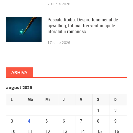
29 iunie 2026
Pascale Roibu: Despre fenomenul de
upwelling, tot mai frecvent în apele
litoralului românesc
17 iunie 2026
ARHIVA
august 2026
L
Ma
Mi
J
V
S
D
1
2
3
4
5
6
7
8
9
10
11
12
13
14
15
16