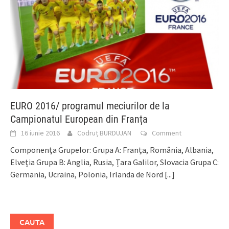
EURO 2016/ programul meciurilor de la
Campionatul European din Franța
16 iunie 2016
Codruț BURDUJAN
Comment
Componența Grupelor: Grupa A: Franța, România, Albania,
Elveția Grupa B: Anglia, Rusia, Țara Galilor, Slovacia Grupa C:
Germania, Ucraina, Polonia, Irlanda de Nord
[...]
CAUTA