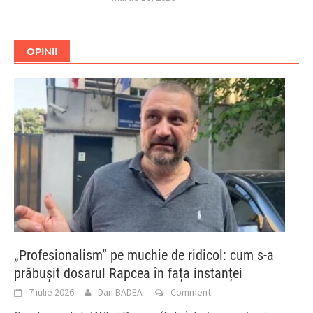
OPINII
„Profesionalism” pe muchie de ridicol: cum s-a
prăbușit dosarul Rapcea în fața instanței
7 iulie 2026
Dan BADEA
Comment