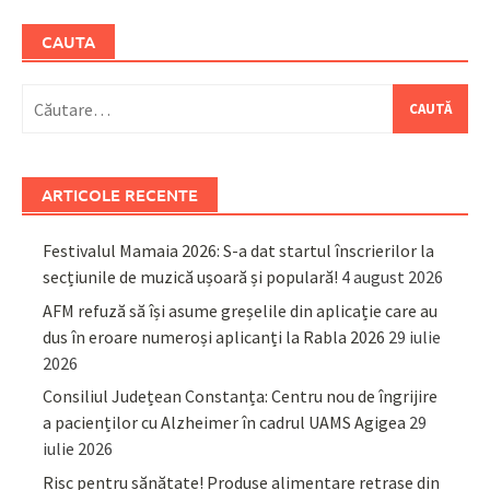
CAUTA
Caută
după:
ARTICOLE RECENTE
Festivalul Mamaia 2026: S-a dat startul înscrierilor la
secțiunile de muzică ușoară și populară!
4 august 2026
AFM refuză să își asume greșelile din aplicație care au
dus în eroare numeroși aplicanți la Rabla 2026
29 iulie
2026
Consiliul Județean Constanța: Centru nou de îngrijire
a pacienților cu Alzheimer în cadrul UAMS Agigea
29
iulie 2026
Risc pentru sănătate! Produse alimentare retrase din