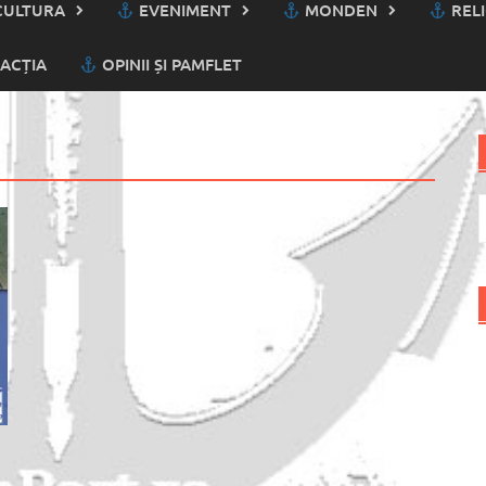
ULTURA
EVENIMENT
MONDEN
RELI
ACȚIA
OPINII ȘI PAMFLET
C
d