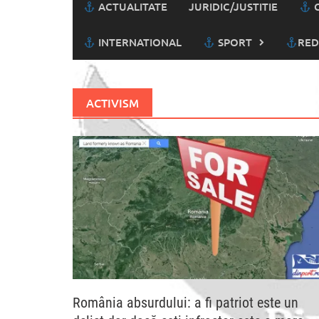
ACTUALITATE
JURIDIC/JUSTITIE
C
INTERNATIONAL
SPORT
RED
ACTIVISM
România absurdului: a fi patriot este un