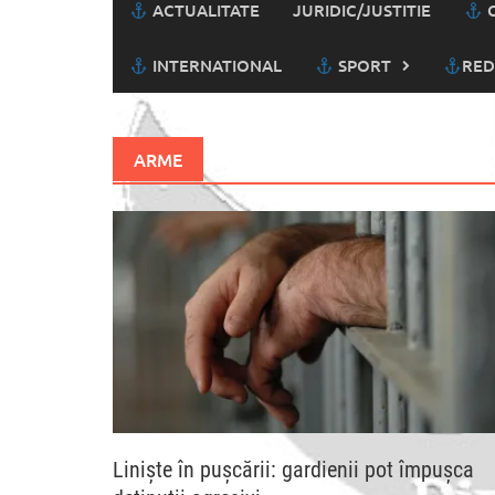
ACTUALITATE
JURIDIC/JUSTITIE
C
INTERNATIONAL
SPORT
RED
ARME
Liniște în pușcării: gardienii pot împușca