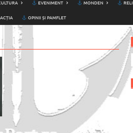
ULTURA
EVENIMENT
MONDEN
RELI
ACȚIA
OPINII ȘI PAMFLET
C
d