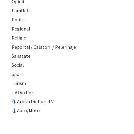
Opinii
Pamflet
Politic
Regional
Religie
Reportaj / Calatorii / Pelerinaje
Sanatate
Social
Sport
Turism
TV Din Port
Arhiva DinPort TV
Auto/Moto