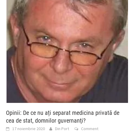
Opinii: De ce nu ați separat medicina privată de
cea de stat, domnilor guvernanţi?
17 noiembrie 2020
Din Port
Comment