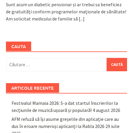
Sunt acum un diabetic pensionar și ar trebui sa beneficiez
de gratuități conform programelor maționale de sănătate!
Am solicitat medicului de familie să
[...]
CAUTA
Caută
după:
ARTICOLE RECENTE
Festivalul Mamaia 2026: S-a dat startul înscrierilor la
secțiunile de muzică ușoară și populară!
4 august 2026
AFM refuză să își asume greșelile din aplicație care au
dus în eroare numeroși aplicanți la Rabla 2026
29 iulie