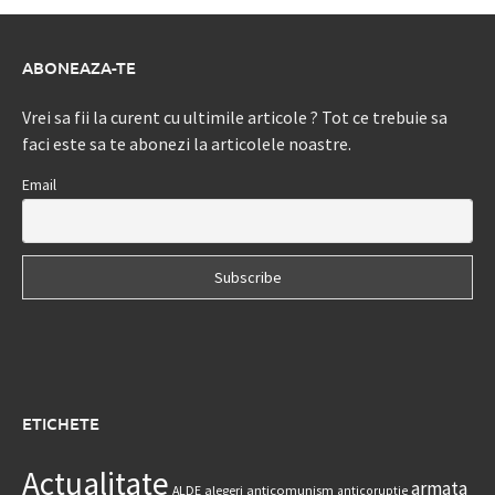
ABONEAZA-TE
Vrei sa fii la curent cu ultimile articole ? Tot ce trebuie sa
faci este sa te abonezi la articolele noastre.
Email
ETICHETE
Actualitate
armata
anticomunism
ALDE
alegeri
anticoruptie