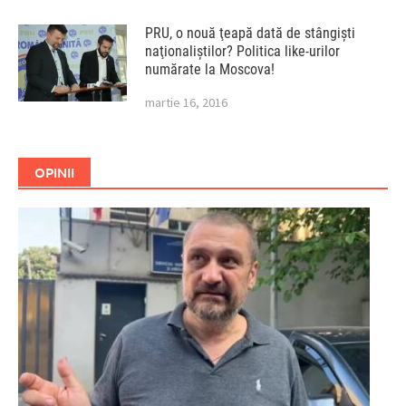
PRU, o nouă ţeapă dată de stângişti
naţionaliştilor? Politica like-urilor
numărate la Moscova!
martie 16, 2016
OPINII