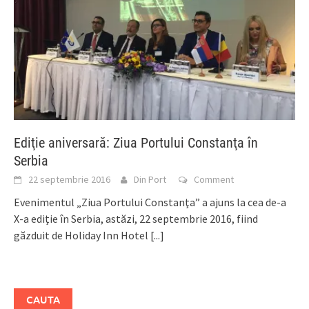
Ediţie aniversară: Ziua Portului Constanţa în
Serbia
22 septembrie 2016
Din Port
Comment
Evenimentul „Ziua Portului Constanţa” a ajuns la cea de-a
X-a ediţie în Serbia, astăzi, 22 septembrie 2016, fiind
găzduit de Holiday Inn Hotel
[...]
CAUTA