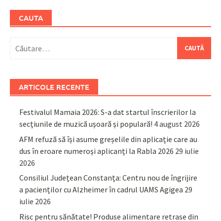
CAUTA
Caută
după:
ARTICOLE RECENTE
Festivalul Mamaia 2026: S-a dat startul înscrierilor la
secțiunile de muzică ușoară și populară!
4 august 2026
AFM refuză să își asume greșelile din aplicație care au
dus în eroare numeroși aplicanți la Rabla 2026
29 iulie
2026
Consiliul Județean Constanța: Centru nou de îngrijire
a pacienților cu Alzheimer în cadrul UAMS Agigea
29
iulie 2026
Risc pentru sănătate! Produse alimentare retrase din