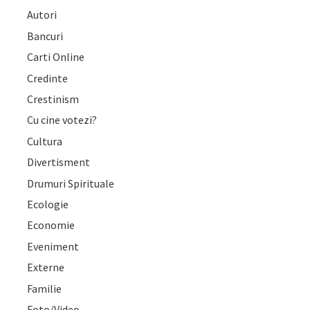
Autori
Bancuri
Carti Online
Credinte
Crestinism
Cu cine votezi?
Cultura
Divertisment
Drumuri Spirituale
Ecologie
Economie
Eveniment
Externe
Familie
Foto/Video