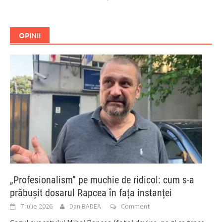
OPINII
„Profesionalism” pe muchie de ridicol: cum s-a
prăbușit dosarul Rapcea în fața instanței
7 iulie 2026
Dan BADEA
Comment