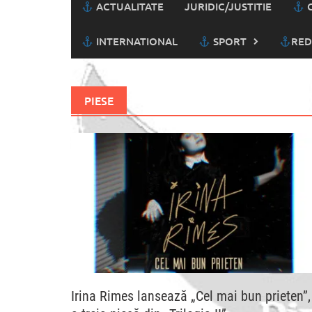
ACTUALITATE
JURIDIC/JUSTITIE
C
INTERNATIONAL
SPORT
RED
PIESE
Irina Rimes lansează „Cel mai bun prieten”,