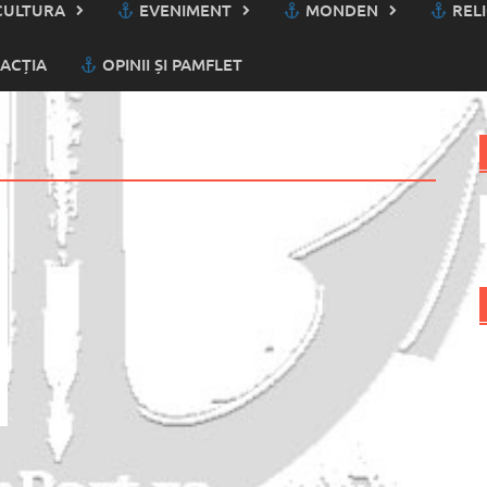
ULTURA
EVENIMENT
MONDEN
RELI
ACȚIA
OPINII ȘI PAMFLET
C
d