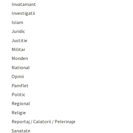
Invatamant
Investigatii
Islam
Juridic
Justitie
Militar
Monden
National
Opinii
Pamflet
Politic
Regional
Religie
Reportaj / Calatorii / Pelerinaje
Sanatate