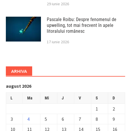
29 iunie 2026
Pascale Roibu: Despre fenomenul de
upwelling, tot mai frecvent în apele
litoralului românesc
17 iunie 2026
ARHIVA
august 2026
L
Ma
Mi
J
V
S
D
1
2
3
4
5
6
7
8
9
10
11
12
13
14
15
16