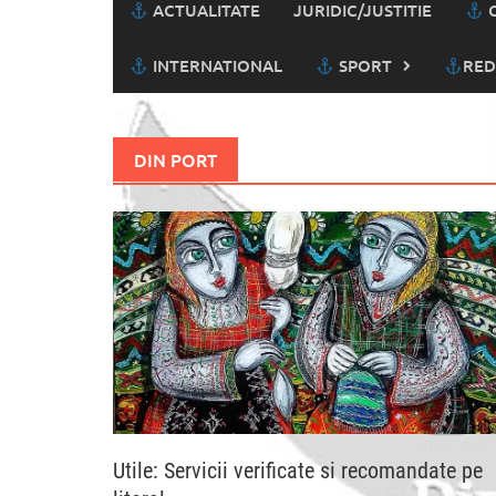
ACTUALITATE
JURIDIC/JUSTITIE
C
INTERNATIONAL
SPORT
RED
DIN PORT
Utile: Servicii verificate si recomandate pe