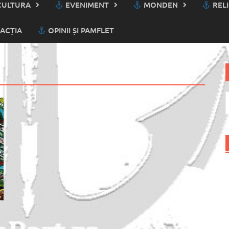
ULTURA
EVENIMENT
MONDEN
RELI
ACȚIA
OPINII ȘI PAMFLET
C
d