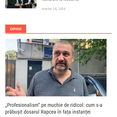
martie 16, 2016
OPINII
„Profesionalism” pe muchie de ridicol: cum s-a
prăbușit dosarul Rapcea în fața instanței