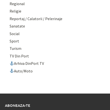
Regional
Religie
Reportaj / Calatorii / Pelerinaje
Sanatate
Social
Sport
Turism
TV Din Port
Arhiva DinPort TV
Auto/Moto
ABONEAZA-TE