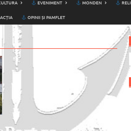
ULTURA
EVENIMENT
MONDEN
RELI
ACȚIA
OPINII ȘI PAMFLET
C
d