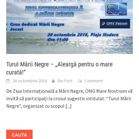
Turul Mării Negre – „Aleargă pentru o mare
curată!”
26 octombrie 2016
Din Port
Comment
De Ziua Internaţională a Mării Negre, ONG Mare Nostrum vă
invită să participați la crosul sugestiv intitulat: “Turul Mării
Negre”, organizat cu scopul
[...]
CAUTA