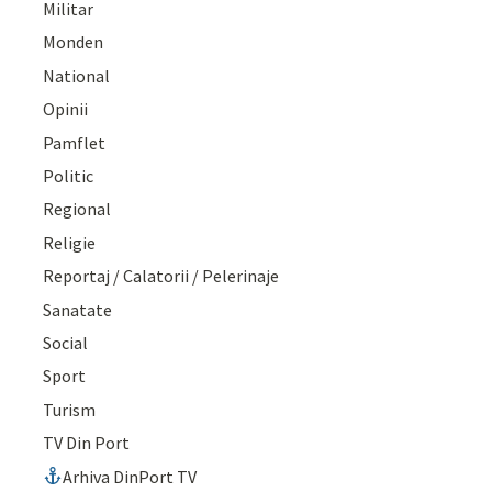
Militar
Monden
National
Opinii
Pamflet
Politic
Regional
Religie
Reportaj / Calatorii / Pelerinaje
Sanatate
Social
Sport
Turism
TV Din Port
Arhiva DinPort TV