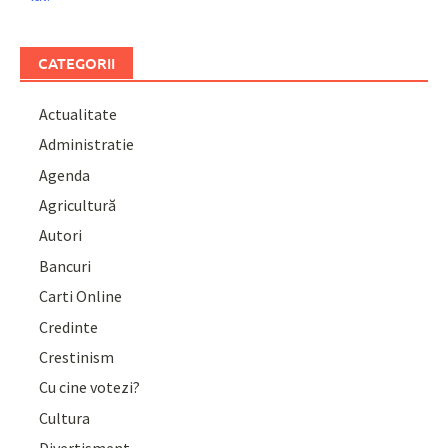
CATEGORII
Actualitate
Administratie
Agenda
Agricultură
Autori
Bancuri
Carti Online
Credinte
Crestinism
Cu cine votezi?
Cultura