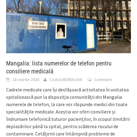
Mangalia: lista numerelor de telefon pentru
consiliere medicală
18 martie 2020
Codruț BURDUJAN
Comment
Cadrele medicale care își desfășoară activitatea în unitatea
spitalicească pun la dispoziția comunității din Mangalia
numerele de telefon, la care vor răspunde medici din toate
specialitățile medicale. Aceștia vor oferi consiliere și
îndrumare telefonică tuturor pacienților, în scopul limitării
deplasărilor până la spital, pentru scăderea riscului de
contaminare. Cetățenii care întâmpină probleme de