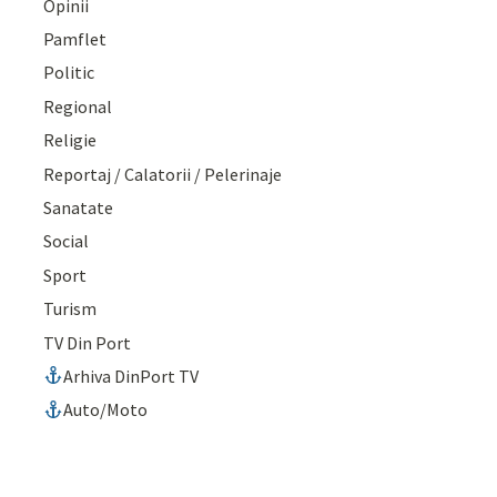
Opinii
Pamflet
Politic
Regional
Religie
Reportaj / Calatorii / Pelerinaje
Sanatate
Social
Sport
Turism
TV Din Port
Arhiva DinPort TV
Auto/Moto