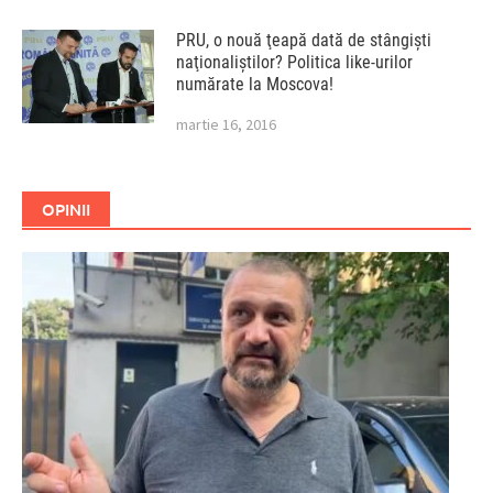
PRU, o nouă ţeapă dată de stângişti
naţionaliştilor? Politica like-urilor
numărate la Moscova!
martie 16, 2016
OPINII