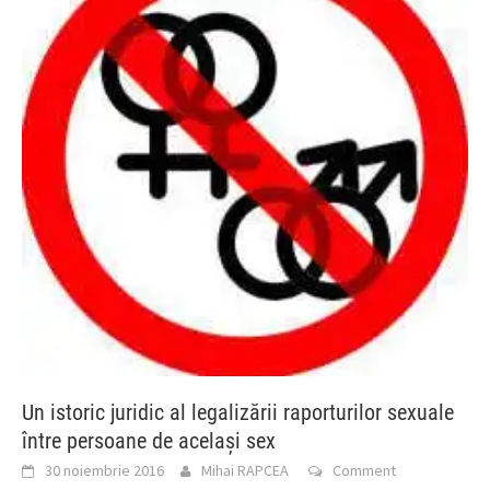
Un istoric juridic al legalizării raporturilor sexuale
între persoane de același sex
30 noiembrie 2016
Mihai RAPCEA
Comment