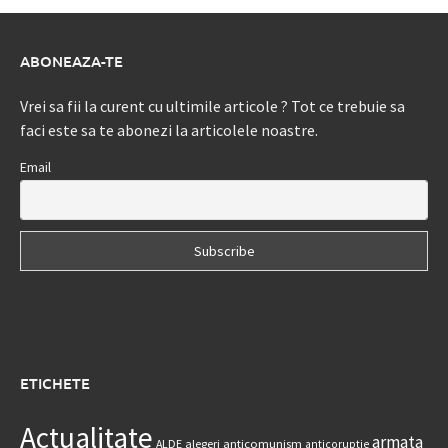
ABONEAZA-TE
Vrei sa fii la curent cu ultimile articole ? Tot ce trebuie sa
faci este sa te abonezi la articolele noastre.
Email
ETICHETE
Actualitate
armata
anticomunism
ALDE
alegeri
anticoruptie