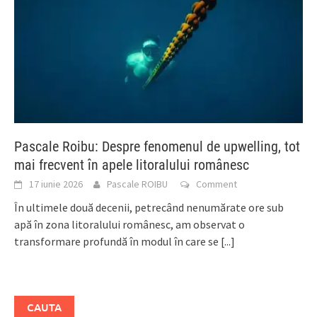
Pascale Roibu: Despre fenomenul de upwelling, tot
mai frecvent în apele litoralului românesc
17 iunie 2026
Pascale ROIBU
Comment
În ultimele două decenii, petrecând nenumărate ore sub
apă în zona litoralului românesc, am observat o
transformare profundă în modul în care se
[...]
CAUTA