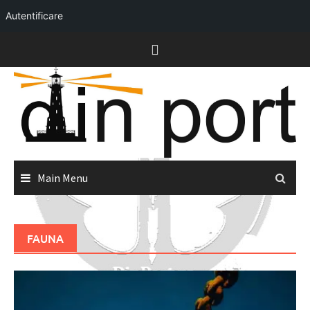
Autentificare
Skip
to
content
Main Menu
FAUNA