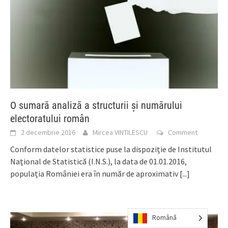
O sumară analiză a structurii și numărului
electoratului român
2 decembrie 2016
Mircea VINTILESCU
Comment
Conform datelor statistice puse la dispoziție de Institutul
Național de Statistică (I.N.S.), la data de 01.01.2016,
populația României era în număr de aproximativ
[...]
Română