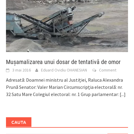
Mușamalizarea unui dosar de tentativă de omor
3 mai 2016
Eduard Ovidiu OHANESIAN
Comment
Adresată: Doamnei ministru al Justiției, Raluca Alexandra
Prună Senator: Valer Marian Circumscripția electorală: nr.
32 Satu Mare Colegiul electoral: nr. 1 Grup parlamentar:
[...]
CAUTA